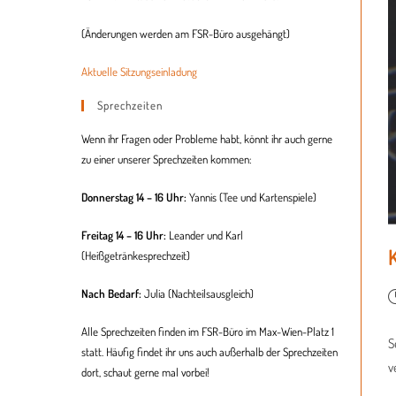
(Änderungen werden am FSR-Büro ausgehängt)
Aktuelle Sitzungseinladung
Sprechzeiten
Wenn ihr Fragen oder Probleme habt, könnt ihr auch gerne
zu einer unserer Sprechzeiten kommen:
Donnerstag 14 – 16 Uhr:
Yannis (Tee und Kartenspiele)
Freitag 14 – 16 Uhr:
Leander und Karl
(Heißgetränkesprechzeit)
Nach Bedarf:
Julia (
Nachteilsausgleich
)
Alle Sprechzeiten finden im FSR-Büro im Max-Wien-Platz 1
S
statt. Häufig findet ihr uns auch außerhalb der Sprechzeiten
v
dort, schaut gerne mal vorbei!