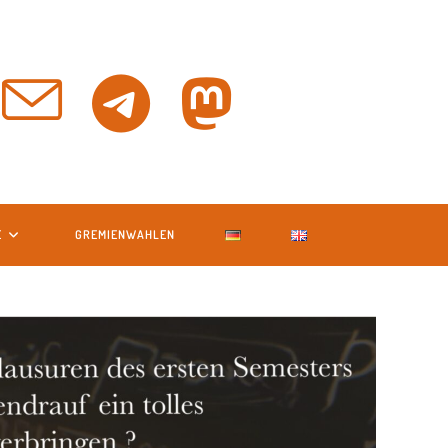
E
GREMIENWAHLEN