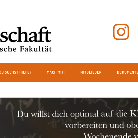
DU SUCHST HILFE?
MACH MIT!
MITGLIEDER
DOKUMENT