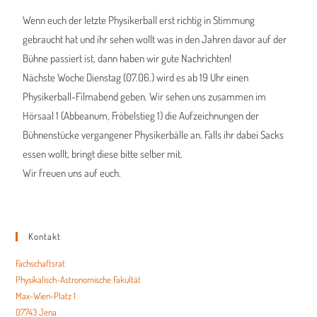
Wenn euch der letzte Physikerball erst richtig in Stimmung
gebraucht hat und ihr sehen wollt was in den Jahren davor auf der
Bühne passiert ist, dann haben wir gute Nachrichten!
Nächste Woche Dienstag (07.06.) wird es ab 19 Uhr einen
Physikerball-Filmabend geben. Wir sehen uns zusammen im
Hörsaal 1 (Abbeanum, Fröbelstieg 1) die Aufzeichnungen der
Bühnenstücke vergangener Physikerbälle an. Falls ihr dabei Sacks
essen wollt, bringt diese bitte selber mit.
Wir freuen uns auf euch.
Kontakt
Fachschaftsrat
Physikalisch-Astronomische Fakultät
Max-Wien-Platz 1
07743 Jena