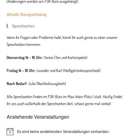
(Änderungen werden am FSR-Büro ausgehängt)
Aktuelle Sitzungseinladung
Sprechzeiten
Wenn ihr Fragen oder Probleme habt, könnt ihr auch gerne zu einer unserer
Sprechzeiten kommen:
Donnerstag 14 – 16 Uhr:
Yannis (Tee und Kartenspiele)
Freitag 14 – 16 Uhr:
Leander und Karl (Heißgetränkesprechzeit)
Nach Bedarf:
Julia (
Nachteilsausgleich
)
Alle Sprechzeiten finden im FSR-Büro im Max-Wien-Platz 1 statt. Häufig findet
ihr uns auch außerhalb der Sprechzeiten dort, schaut gerne mal vorbei!
Anstehende Veranstaltungen
Es sind keine anstehenden Veranstaltungen vorhanden.
H