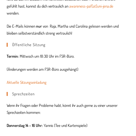
gefühlt hast, kannst du dich vertraulich an
awareness-paf[at]uni-jena.de
wenden.
Die E-Mails können
nur
von Raja, Martha und
Carolina
gelesen werden und
bleiben selbstverständlich streng vertraulich!
Öffentliche Sitzung
Termin:
Mittwoch um 18:30 Uhr im FSR-Büro.
(Änderungen werden am FSR-Büro ausgehängt)
Aktuelle Sitzungseinladung
Sprechzeiten
Wenn ihr Fragen oder Probleme habt, könnt ihr auch gerne zu einer unserer
Sprechzeiten kommen:
Donnerstag 14 – 16 Uhr:
Yannis (Tee und Kartenspiele)