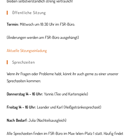
bleiben selbstverständlich streng vertraulich!
Öffentliche Sitzung
Termin:
Mittwoch um 18:30 Uhr im FSR-Büro.
(Änderungen werden am FSR-Büro ausgehängt)
Aktuelle Sitzungseinladung
Sprechzeiten
Wenn ihr Fragen oder Probleme habt, könnt ihr auch gerne zu einer unserer
Sprechzeiten kommen:
Donnerstag 14 – 16 Uhr:
Yannis (Tee und Kartenspiele)
Freitag 14 – 16 Uhr:
Leander und Karl (Heißgetränkesprechzeit)
Nach Bedarf:
Julia (
Nachteilsausgleich
)
Alle Sprechzeiten finden im FSR-Büro im Max-Wien-Platz 1 statt. Häufig findet