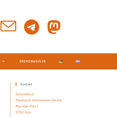
E
GREMIENWAHLEN
Kontakt
Fachschaftsrat
Physikalisch-Astronomische Fakultät
Max-Wien-Platz 1
07743 Jena