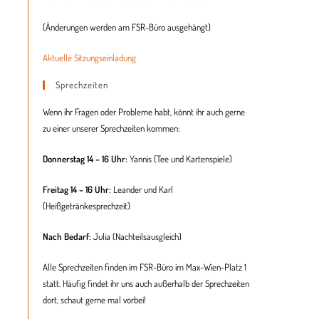
(Änderungen werden am FSR-Büro ausgehängt)
Aktuelle Sitzungseinladung
Sprechzeiten
Wenn ihr Fragen oder Probleme habt, könnt ihr auch gerne
zu einer unserer Sprechzeiten kommen:
Donnerstag 14 – 16 Uhr:
Yannis (Tee und Kartenspiele)
Freitag 14 – 16 Uhr:
Leander und Karl
(Heißgetränkesprechzeit)
Nach Bedarf:
Julia (
Nachteilsausgleich
)
Alle Sprechzeiten finden im FSR-Büro im Max-Wien-Platz 1
statt. Häufig findet ihr uns auch außerhalb der Sprechzeiten
dort, schaut gerne mal vorbei!