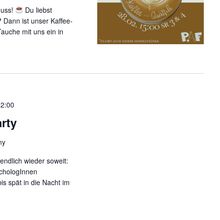
nuss!
Du liebst
 Dann ist unser Kaffee-
Tauche mit uns ein in
02:00
rty
ny
 endlich wieder soweit:
ychologInnen
 spät in die Nacht im